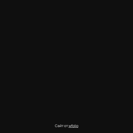
Сайт от
wfolio