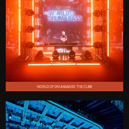
WORLD OF DRUM&BASS: THE CUBE