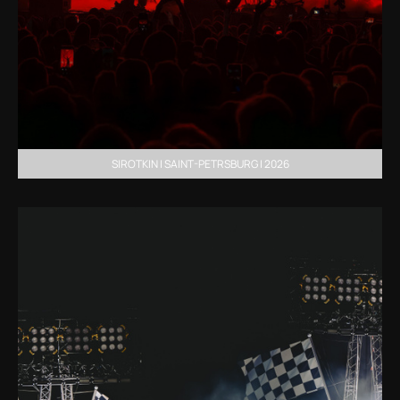
SIROTKIN | SAINT-PETRSBURG | 2026