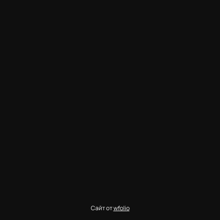
Сайт от
wfolio